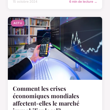
15 octobre 2024
6 min de lecture →
ACTU
Comment les crises
économiques mondiales
affectent-elles le marché