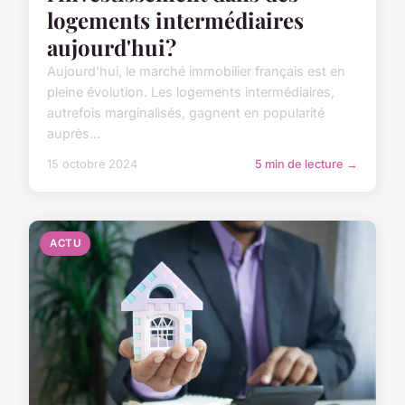
logements intermédiaires
aujourd'hui?
Aujourd'hui, le marché immobilier français est en
pleine évolution. Les logements intermédiaires,
autrefois marginalisés, gagnent en popularité
auprès...
15 octobre 2024
5 min de lecture →
ACTU