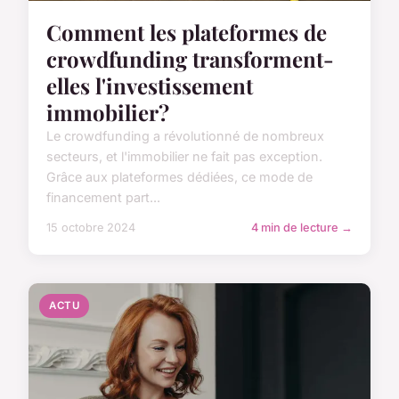
Comment les plateformes de
crowdfunding transforment-
elles l'investissement
immobilier?
Le crowdfunding a révolutionné de nombreux
secteurs, et l'immobilier ne fait pas exception.
Grâce aux plateformes dédiées, ce mode de
financement part...
15 octobre 2024
4 min de lecture →
ACTU