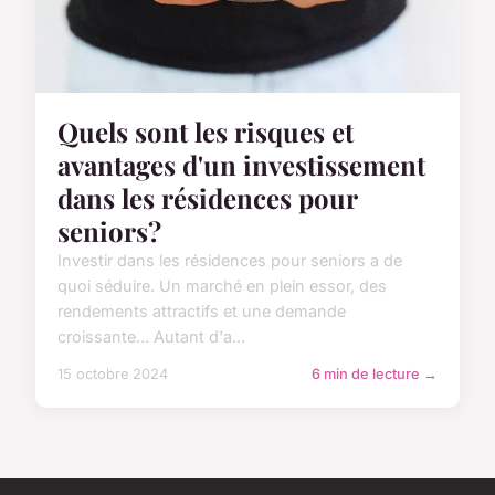
Quels sont les risques et
avantages d'un investissement
dans les résidences pour
seniors?
Investir dans les résidences pour seniors a de
quoi séduire. Un marché en plein essor, des
rendements attractifs et une demande
croissante… Autant d'a...
15 octobre 2024
6 min de lecture →