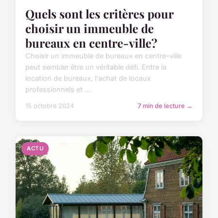
Quels sont les critères pour
choisir un immeuble de
bureaux en centre-ville?
Choisir un immeuble de bureaux en centre-ville
peut sembler être un véritable défi. Entre la
location de bureaux, l'achat de locaux
professionnels et ...
15 octobre 2024
7 min de lecture →
ACTU