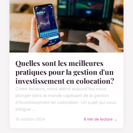
Quelles sont les meilleures
pratiques pour la gestion d'un
investissement en colocation?
Chers lecteurs, nous allons aujourd'hui nous
plonger dans le monde captivant de la gestion
d'investissement en colocation. Un sujet qui vous
intrigue ...
15 octobre 2024
6 min de lecture →