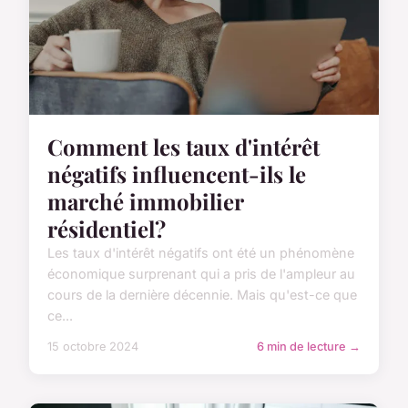
Comment les taux d'intérêt
négatifs influencent-ils le
marché immobilier
résidentiel?
Les taux d'intérêt négatifs ont été un phénomène
économique surprenant qui a pris de l'ampleur au
cours de la dernière décennie. Mais qu'est-ce que
ce...
15 octobre 2024
6 min de lecture →