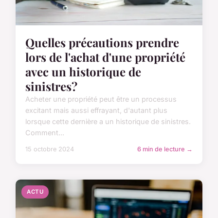
Quelles précautions prendre
lors de l'achat d'une propriété
avec un historique de
sinistres?
Acheter une propriété peut être un processus
excitant mais aussi effrayant, d'autant plus
lorsque cette dernière a un historique de sinistres.
Comment...
15 octobre 2024
6 min de lecture →
ACTU