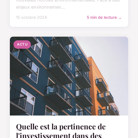
enjeux environnemen...
15 octobre 2024
5 min de lecture →
ACTU
Quelle est la pertinence de
l'investissement dans des