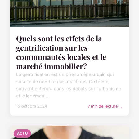
Quels sont les effets de la
gentrification sur les
communautés locales et le
marché immobilier?
La gentrification est un phénomène urbain qui
suscite de nombreuses réactions. Ce terme,
souvent entendu dans les débats sur l'urbanisme
et le logemen...
15 octobre 2024
7 min de lecture →
ACTU