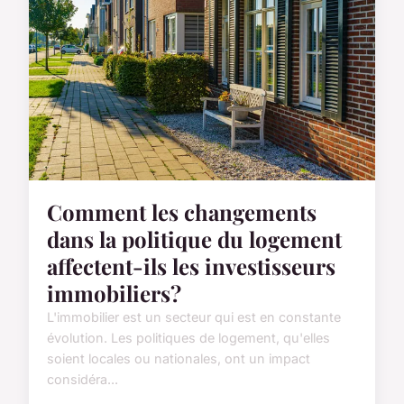
Comment les changements
dans la politique du logement
affectent-ils les investisseurs
immobiliers?
L'immobilier est un secteur qui est en constante
évolution. Les politiques de logement, qu'elles
soient locales ou nationales, ont un impact
considéra...