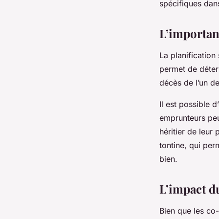
spécifiques dans
L’importanc
La planification
permet de déterm
décès de l’un d
Il est possible 
emprunteurs peu
héritier de leur
tontine, qui per
bien.
L’impact d
Bien que les co-