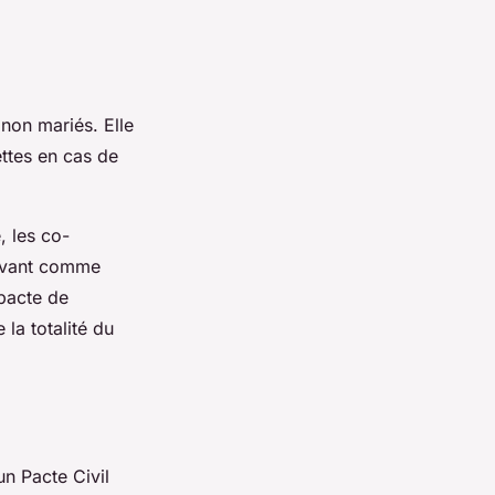
 non mariés. Elle
ettes en cas de
, les co-
vivant comme
 pacte de
la totalité du
un Pacte Civil