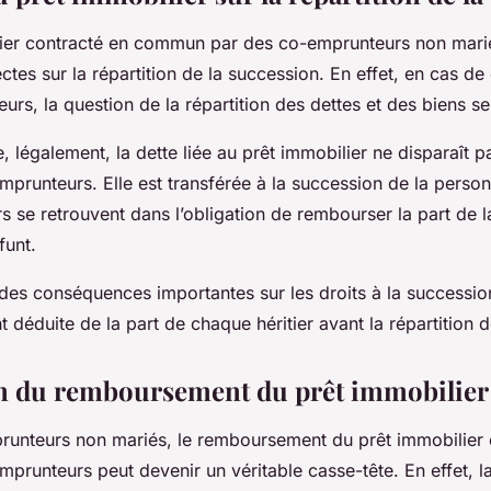
ier contracté en commun par des co-emprunteurs non mari
ectes sur la répartition de la succession. En effet, en cas de
rs, la question de la répartition des dettes et des biens s
ue, légalement, la dette liée au prêt immobilier ne disparaît 
mprunteurs. Elle est transférée à la succession de la pers
iers se retrouvent dans l’obligation de rembourser la part de l
funt.
des conséquences importantes sur les droits à la succession
 déduite de la part de chaque héritier avant la répartition d
n du remboursement du prêt immobilier
runteurs non mariés, le remboursement du prêt immobilier
mprunteurs peut devenir un véritable casse-tête. En effet, 