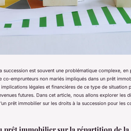
la succession est souvent une problématique complexe, en p
 de co-emprunteurs non mariés impliqués dans un prêt immobi
mplications légales et financières de ce type de situation p
venues futures. Dans cet article, nous allons explorer les d
un prêt immobilier sur les droits à la succession pour les 
 prêt immobilier sur la répartition de la