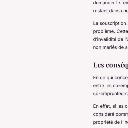
demander le remb
restant dans une 
La souscription 
problème. Cette
d’invalidité de 
non mariés de so
Les conséq
En ce qui concer
entre les co-emp
co-emprunteurs
En effet, si les
considéré comme 
propriété de l’i