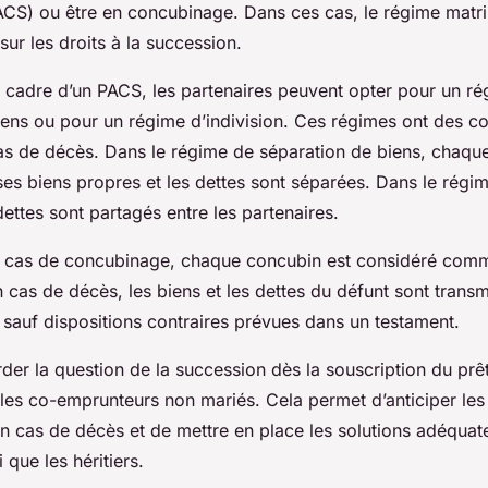
PACS) ou être en concubinage. Dans ces cas, le régime matr
sur les droits à la succession.
le cadre d’un PACS, les partenaires peuvent opter pour un r
iens ou pour un régime d’indivision. Ces régimes ont des 
cas de décès. Dans le régime de séparation de biens, chaque
ses biens propres et les dettes sont séparées. Dans le régim
 dettes sont partagés entre les partenaires.
 cas de concubinage, chaque concubin est considéré comm
n cas de décès, les biens et les dettes du défunt sont transm
, sauf dispositions contraires prévues dans un testament.
er la question de la succession dès la souscription du prêt
 les co-emprunteurs non mariés. Cela permet d’anticiper les
 cas de décès et de mettre en place les solutions adéquat
i que les héritiers.