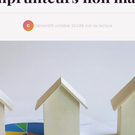
Clément
15 octobre 2024
6 min de lecture
C