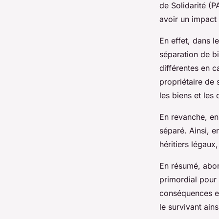
de Solidarité (
avoir un impact 
En effet, dans 
séparation de b
différentes en 
propriétaire de 
les biens et les
En revanche, en
séparé. Ainsi, e
héritiers légaux
En résumé, abord
primordial pour
conséquences en
le survivant ains