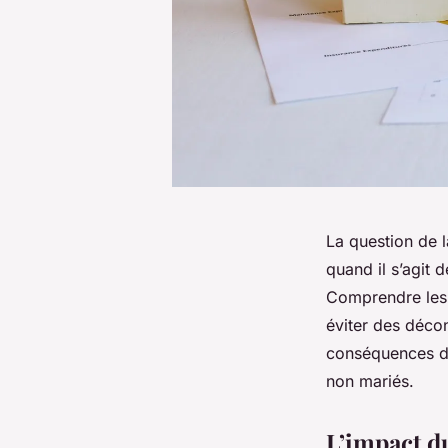
La question de 
quand il s’agit
Comprendre les i
éviter des décon
conséquences d’
non mariés.
L’impact du