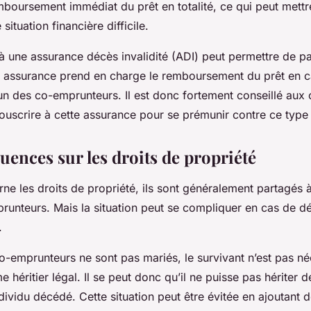
oursement immédiat du prêt en totalité, ce qui peut mettre
situation financière difficile.
à une assurance décès invalidité (ADI) peut permettre de pal
 assurance prend en charge le remboursement du prêt en 
l’un des co-emprunteurs. Il est donc fortement conseillé au
uscrire à cette assurance pour se prémunir contre ce type 
uences sur les droits de propriété
ne les droits de propriété, ils sont généralement partagés 
runteurs. Mais la situation peut se compliquer en cas de dé
.
 co-emprunteurs ne sont pas mariés, le survivant n’est pas n
héritier légal. Il se peut donc qu’il ne puisse pas hériter d
ndividu décédé. Cette situation peut être évitée en ajoutant 