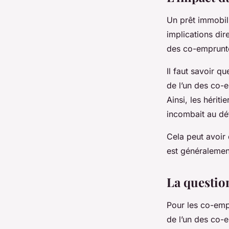
Un prêt immobil
implications dir
des co-emprunteu
Il faut savoir q
de l’un des co-e
Ainsi, les hérit
incombait au dé
Cela peut avoir 
est généralement
La questio
Pour les co-emp
de l’un des co-e