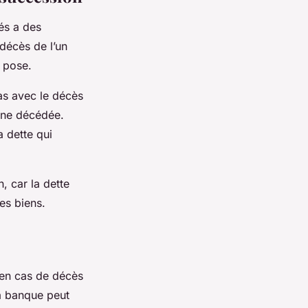
és a des
 décès de l’un
e pose.
pas avec le décès
onne décédée.
a dette qui
, car la dette
es biens.
 en cas de décès
la banque peut