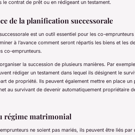
 le contrat de prêt ou en rédigeant un testament.
e de la planification successorale
 successorale est un outil essentiel pour les co-emprunteurs
iner à l’avance comment seront répartis les biens et les d
es co-emprunteurs.
d’organiser la succession de plusieurs manières. Par exemple
vent rédiger un testament dans lequel ils désignent le sur
 part de propriété. Ils peuvent également mettre en place un
met au survivant de devenir automatiquement propriétaire de 
u régime matrimonial
emprunteurs ne soient pas mariés, ils peuvent être liés par 