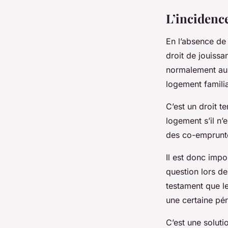
L’incidence
En l’absence de 
droit de jouissa
normalement au c
logement famili
C’est un droit t
logement s’il n’
des co-emprunte
Il est donc imp
question lors de
testament que l
une certaine pér
C’est une soluti