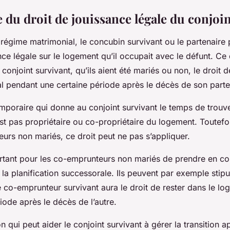
 du droit de jouissance légale du conjoi
régime matrimonial, le concubin survivant ou le partenaire 
nce légale sur le logement qu’il occupait avec le défunt. Ce 
onjoint survivant, qu’ils aient été mariés ou non, le droit d
al pendant une certaine période après le décès de son parte
emporaire qui donne au conjoint survivant le temps de trouv
est pas propriétaire ou co-propriétaire du logement. Toutefo
urs non mariés, ce droit peut ne pas s’appliquer.
ortant pour les co-emprunteurs non mariés de prendre en c
 la planification successorale. Ils peuvent par exemple stip
e co-emprunteur survivant aura le droit de rester dans le l
iode après le décès de l’autre.
on qui peut aider le conjoint survivant à gérer la transition 