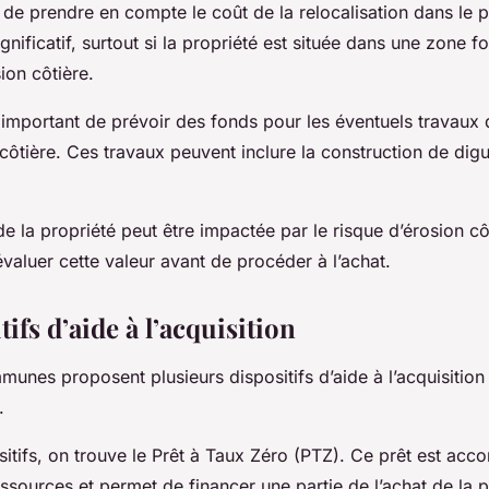
e de prendre en compte le coût de la relocalisation dans le p
ignificatif, surtout si la propriété est située dans une zone f
ion côtière.
 important de prévoir des fonds pour les éventuels travaux 
 côtière. Ces travaux peuvent inclure la construction de dig
 de la propriété peut être impactée par le risque d’érosion côt
évaluer cette valeur avant de procéder à l’achat.
tifs d’aide à l’acquisition
mmunes proposent plusieurs dispositifs d’aide à l’acquisition
.
itifs, on trouve le Prêt à Taux Zéro (PTZ). Ce prêt est acc
ssources et permet de financer une partie de l’achat de la p