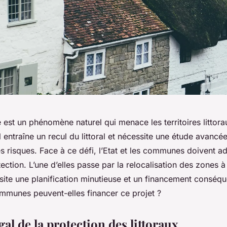
e est un phénomène naturel qui menace les territoires litto
entraîne un recul du littoral et nécessite une étude avancé
es risques. Face à ce défi, l’Etat et les communes doivent a
ction. L’une d’elles passe par la relocalisation des zones à 
site une planification minutieuse et un financement conséqu
munes peuvent-elles financer ce projet ?
gal de la protection des littoraux