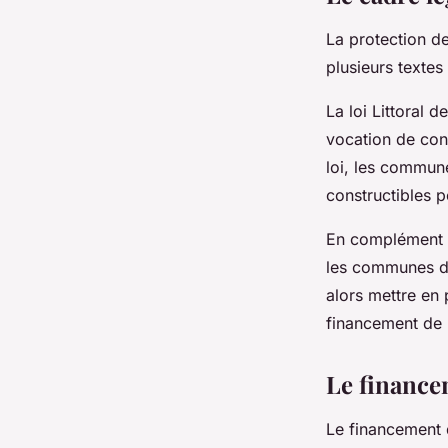
La protection de
plusieurs textes
La loi Littoral 
vocation de conc
loi, les commun
constructibles p
En complément de
les communes da
alors mettre en
financement de p
Le financem
Le financement 