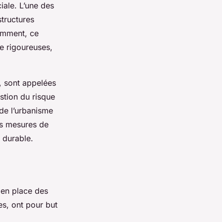
iale. L’une des
structures
emment, ce
e rigoureuses,
s, sont appelées
estion du risque
de l’urbanisme
es mesures de
 durable.
 en place des
es, ont pour but