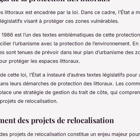
s littoraux est encadrée par la loi. Dans ce cadre, l’État a 
 législatifs visant à protéger ces zones vulnérables.
de 1986 est l’un des textes emblématiques de cette protection
ilier l’urbanisme avec la protection de l’environnement. En 
es sont tenues de prévoir dans leur plan d’urbanisme des z
our protéger les espaces littoraux.
 cette loi, l’État a instauré d’autres textes législatifs po
ns leurs démarches de protection des littoraux. Les comm
 place une stratégie de gestion du trait de côte, qui compr
rojets de relocalisation.
ent des projets de relocalisation
des projets de relocalisation constitue un enjeu majeur po