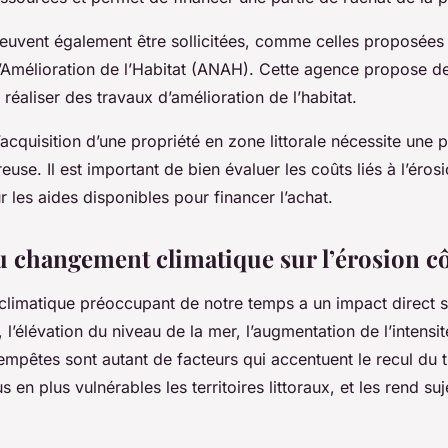
peuvent également être sollicitées, comme celles proposées
l’Amélioration de l’Habitat (ANAH). Cette agence propose d
 réaliser des travaux d’amélioration de l’habitat.
’acquisition d’une propriété en zone littorale nécessite une p
euse. Il est important de bien évaluer les coûts liés à l’éros
r les aides disponibles pour financer l’achat.
u changement climatique sur l’érosion cô
limatique préoccupant de notre temps a un impact direct su
, l’élévation du niveau de la mer, l’augmentation de l’intensit
mpêtes sont autant de facteurs qui accentuent le recul du tr
s en plus vulnérables les territoires littoraux, et les rend su
.