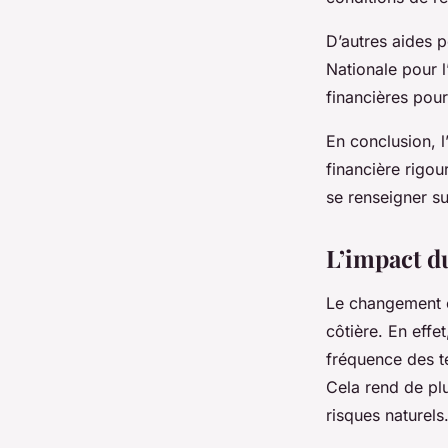
D’autres aides 
Nationale pour 
financières pour
En conclusion, l
financière rigour
se renseigner su
L’impact d
Le changement c
côtière. En effet
fréquence des te
Cela rend de plu
risques naturels