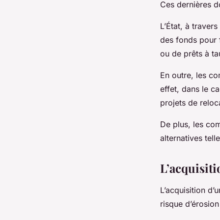
Ces dernières d
L’État, à traver
des fonds pour 
ou de prêts à ta
En outre, les c
effet, dans le c
projets de reloc
De plus, les co
alternatives tel
L’acquisiti
L’acquisition d’
risque d’érosion