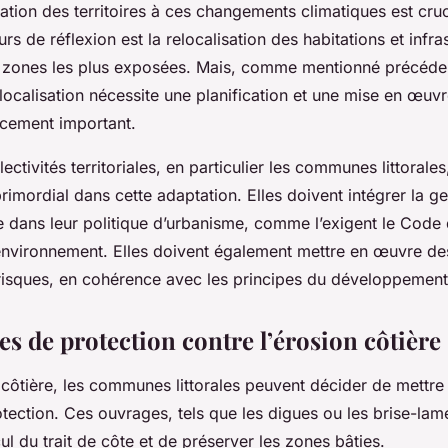
ation des territoires
à ces changements climatiques est cruc
urs de réflexion est la relocalisation des habitations et infra
s zones les plus exposées. Mais, comme mentionné précéd
ocalisation nécessite une planification et une mise en œuvr
ncement important.
lectivités territoriales, en particulier les communes littorale
primordial dans cette adaptation. Elles doivent intégrer la g
e dans leur politique d’urbanisme, comme l’exigent le
Code 
environnement
. Elles doivent également mettre en œuvre d
risques, en cohérence avec les principes du développement
s de protection contre l’érosion côtière
 côtière, les communes littorales peuvent décider de mettre
ection. Ces ouvrages, tels que les digues ou les brise-lam
cul du trait de côte et de préserver les zones bâties.