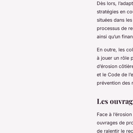
Dès lors,
l’adapt
stratégies en co
situées dans le
processus de rel
ainsi qu’un fina
En outre, les col
à jouer un rôle 
d’érosion côtièr
et le
Code de l’
prévention des 
Les ouvrage
Face à l’érosion
ouvrages de prot
de ralentir le re