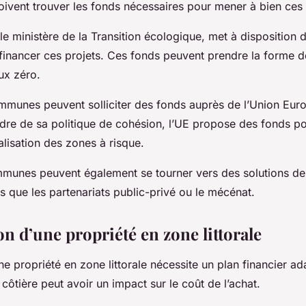
oivent trouver les fonds nécessaires pour mener à bien ces 
s le ministère de la Transition écologique, met à dispositio
financer ces projets. Ces fonds peuvent prendre la forme 
ux zéro.
ommunes peuvent solliciter des fonds auprès de l’Union Eur
adre de sa politique de cohésion, l’UE propose des fonds po
alisation des zones à risque.
mmunes peuvent également se tourner vers des solutions d
les que les partenariats public-privé ou le mécénat.
on d’une propriété en zone littorale
une propriété en zone littorale nécessite un plan financier ada
 côtière peut avoir un impact sur le coût de l’achat.