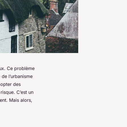
raux. Ce problème
e de l’urbanisme
dopter des
risque. C’est un
ent. Mais alors,