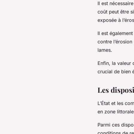
Il est nécessair
coût peut être s
exposée à l’éros
Il est également
contre l’érosion
lames.
Enfin, la valeur
crucial de bien 
Les disposi
L’État et les co
en zone littorale
Parmi ces dispos
conditions de re