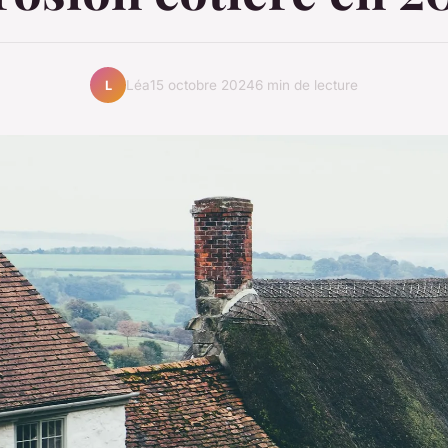
Léa
15 octobre 2024
6 min de lecture
L