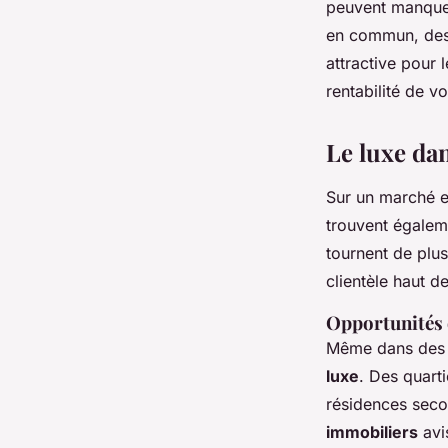
peuvent manquer
en commun, des 
attractive pour 
rentabilité de v
Le luxe da
Sur un marché en
trouvent égalem
tournent de plus
clientèle haut 
Opportunités 
Même dans des z
luxe
. Des quarti
résidences seco
immobiliers
avi