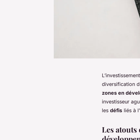
L’investissement
diversification d
zones en déve
investisseur agu
les
défis
liés à l’
Les atouts
développe