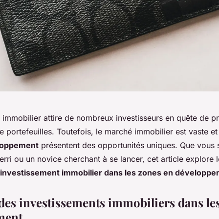
 immobilier attire de nombreux investisseurs en quête de pr
e portefeuilles. Toutefois, le marché immobilier est vaste et 
loppement
présentent des opportunités uniques. Que vous 
erri ou un novice cherchant à se lancer, cet article explore 
investissement immobilier dans les zones en développ
 des investissements immobiliers dans le
ment