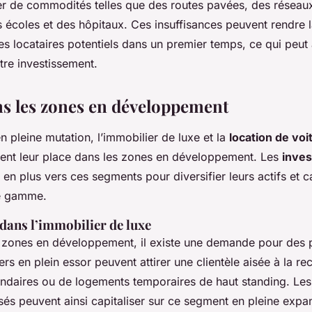
 de commodités telles que des routes pavées, des réseaux
écoles et des hôpitaux. Ces insuffisances peuvent rendre 
les locataires potentiels dans un premier temps, ce qui peut 
otre investissement.
ns les zones en développement
 pleine mutation, l’immobilier de luxe et la
location de voi
ent leur place dans les zones en développement. Les
inves
 en plus vers ces segments pour diversifier leurs actifs et 
de gamme.
dans l’immobilier de luxe
ones en développement, il existe une demande pour des p
ers en plein essor peuvent attirer une clientèle aisée à la r
ndaires ou de logements temporaires de haut standing. Le
sés peuvent ainsi capitaliser sur ce segment en pleine expa