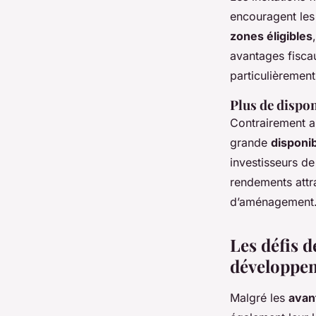
encouragent les
zones éligibles
avantages fisca
particulièrement
Plus de dispon
Contrairement a
grande
disponib
investisseurs de
rendements attra
d’aménagement
Les défis 
développe
Malgré les
avan