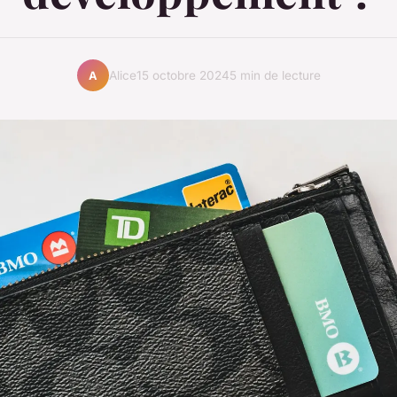
Alice
15 octobre 2024
5 min de lecture
A